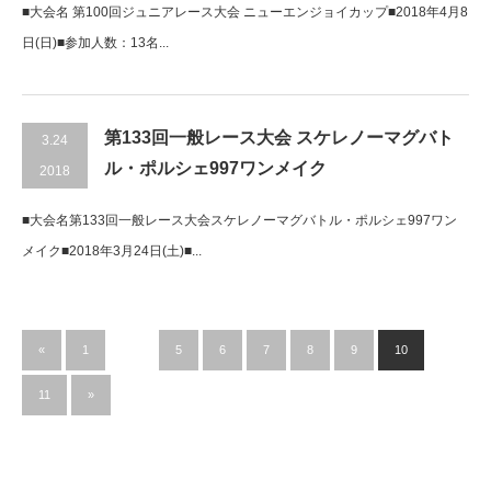
■大会名 第100回ジュニアレース大会 ニューエンジョイカップ■2018年4月8
日(日)■参加人数：13名...
第133回一般レース大会 スケレノーマグバト
3.24
ル・ポルシェ997ワンメイク
2018
■大会名第133回一般レース大会スケレノーマグバトル・ポルシェ997ワン
メイク■2018年3月24日(土)■...
«
1
…
5
6
7
8
9
10
11
»