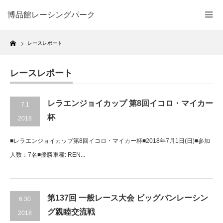
博品館レーシングパーク
Home
レースレポート
レースレポート
レラエンジョイカップ 第8回イコロ・マイカー
7.1
杯
2018
■レラエンジョイカップ第8回イコロ・マイカー杯■2018年7月1日(日)■参加
人数：7名■優勝車種: REN...
第137回 一般レース大会 ビッグバンレーシン
6.30
グ親睦交流戦
2018