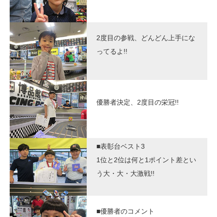
2度目の参戦、どんどん上手にな
ってるよ!!
優勝者決定、2度目の栄冠!!
■表彰台ベスト3
1位と2位は何と1ポイント差とい
う大・大・大激戦!!
■優勝者のコメント