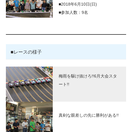
■2018年6月10日(日)
■参加人数：9名
■レースの様子
梅雨を駆け抜けろ!!6月大会スタ
ート!!
真剣な眼差しの先に勝利がある!!