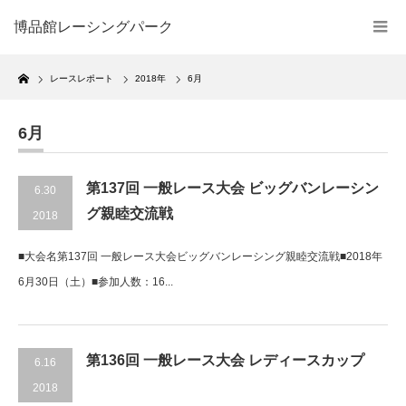
博品館レーシングパーク
Home
レースレポート
2018年
6月
6月
第137回 一般レース大会 ビッグバンレーシン
6.30
グ親睦交流戦
2018
■大会名第137回 一般レース大会ビッグバンレーシング親睦交流戦■2018年
6月30日（土）■参加人数：16...
第136回 一般レース大会 レディースカップ
6.16
2018