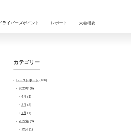
ドライバーズポイント
レポート
大会概要
カテゴリー
レースレポート
(106)
2023年
(6)
4月
(3)
2月
(2)
1月
(1)
2022年
(9)
12月
(1)