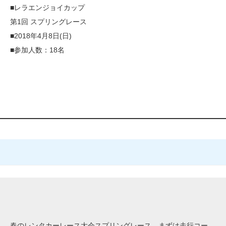
■レラエンジョイカップ
第1回 スプリングレース
■2018年4月8日(日)
■参加人数：18名
春のレンタカーレース大会スプリングレース、まずは走行コー