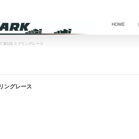
HOME
 第1回 スプリングレース
プリングレース