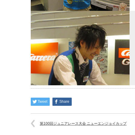
Tweet
Share
第100回ジュニアレース大会 ニューエンジョイカップ