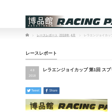
Home
レースレポート
,
2018年
,
4月
レラエンジョイカップ
レースレポート
レラエンジョイカップ 第1回 ス
4.8
2018
Tweet
Share