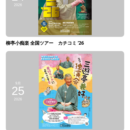
2026
柳亭小痴楽 全国ツアー カチコミ ’26
9月
25
2026