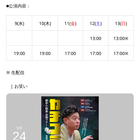
■公演内容：
9(水)
10(木)
11(
金
)
12(
土
)
13(
日
)
13:00
13:00※
19:00
19:00
17:00
17:00
17:00※
※ 生配信
| お笑い
9月
24