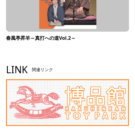
春風亭昇羊～真打への道Vol.2～
LINK
関連リンク