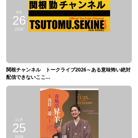
9月
26
2026
関根チャンネル トークライブ2026～ある意味怖い絶対
配信できないここ...
11月
25
2026