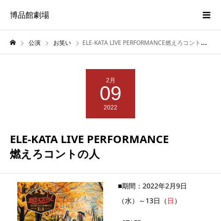
博品館劇場
公演
お笑い
ELE-KATA LIVE PERFORMANCE燃えろコントの人
2月
09
2022
ELE-KATA LIVE PERFORMANCE
燃えろコントの人
■期間：2022年2月9日
（水）～13日（
日
）