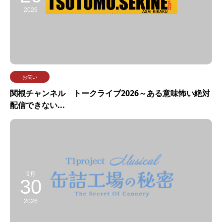
2026
お笑い
関根チャンネル トークライブ2026～ある意味怖い絶対
配信できない...
9月
30
2026