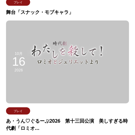
プレイ
舞台「スナック・モブキャラ」
10月
16
2026
プレイ
あ・うん♡ぐるーぷ2026 第十三回公演 美しすぎる時
代劇「ロミオ...