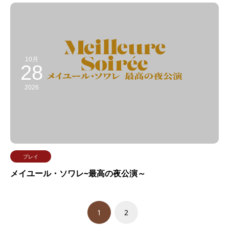
10月
28
2026
プレイ
メイユール・ソワレ~最高の夜公演～
1
2