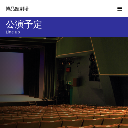
博品館劇場
公演予定
Line up