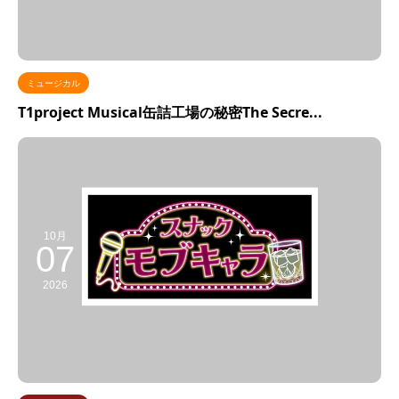
ミュージカル
T1project Musical缶詰工場の秘密The Secre...
10月
07
2026