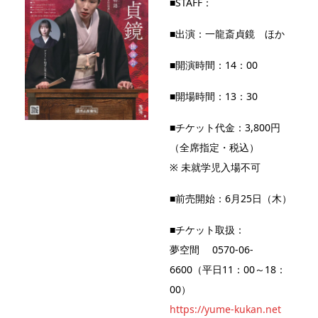
■STAFF：
■出演：一龍斎貞鏡 ほか
■開演時間：14：00
■開場時間：13：30
■チケット代金：3,800円
（全席指定・税込）
※ 未就学児入場不可
■前売開始：6月25日（木）
■チケット取扱：
夢空間 0570-06-
6600（平日11：00～18：
00）
https://yume-kukan.net