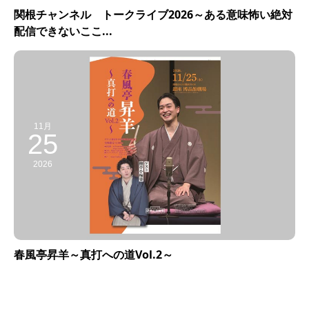
関根チャンネル トークライブ2026～ある意味怖い絶対
配信できないここ...
11月
25
2026
春風亭昇羊～真打への道Vol.2～