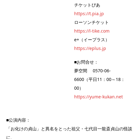
チケットぴあ
https://t.pia.jp
ローソンチケット
https://l-tike.com
e+（イープラス）
https://eplus.jp
■お問合せ：
夢空間 0570-06-
6600（平日11：00～18：
00）
https://yume-kukan.net
■公演内容：
「お化けの貞山」と異名をとった祖父・七代目一龍斎貞山の怪談
に、