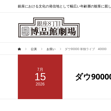
銀座における文化の発信地として幅広い年齢層の観客に親
公演
お笑い
ダウ90000 単独ライブ 40000
7月
15
ダウ9000
2026