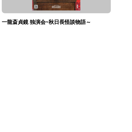
一龍斎貞鏡 独演会~秋日長怪談物語～