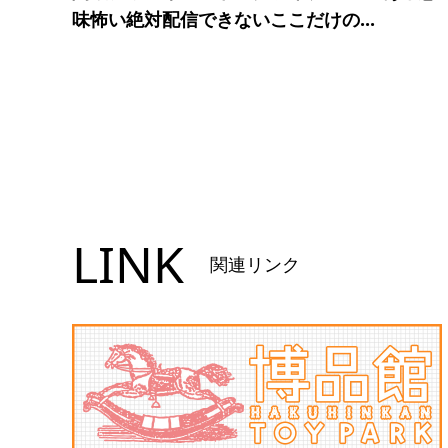
味怖い絶対配信できないここだけの...
LINK
関連リンク