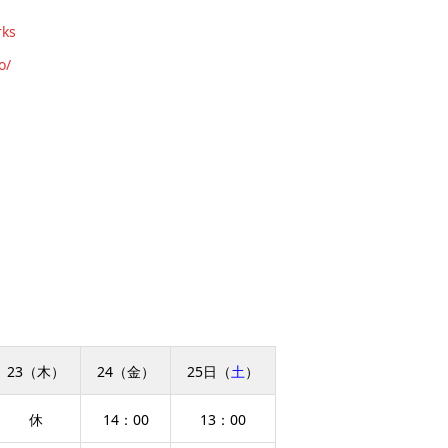
rks
o/
23（木）
24（金）
25日（
土
）
休
14：00
13：00