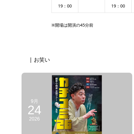
19：00
19：00
※開場は開演の45分前
| お笑い
9月
24
2026