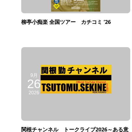
柳亭小痴楽 全国ツアー カチコミ ’26
9月
26
2026
関根チャンネル トークライブ2026～ある意