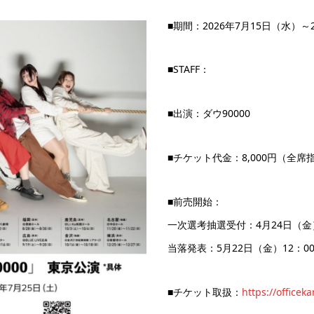
■期間：2026年7月15日（水）～
■STAFF：
■出演：ダウ90000
■チケット代金：8,000円（全席
■前売開始：
一次選考抽選受付：4月24日（金）
当落発表：5月22日（金）12：0
■チケット取扱：
https://officek