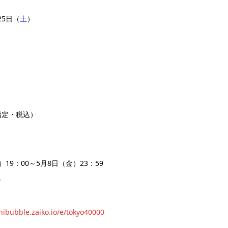
25日（
土
）
指定・税込）
19：00～5月8日（金）23：59
0
anibubble.zaiko.io/e/tokyo40000