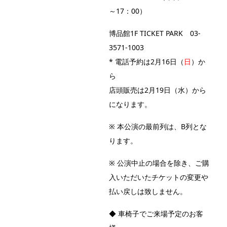
～17：00）
博品館1F TICKET PARK 03-
3571-1003
* 電話予約は2月16日（
日
）か
ら
店頭販売は2月19日（水）から
になります。
※ 本公演の最前列は、B列とな
ります。
※ 公演中止の場合を除き、ご購
入いただいたチケットの変更や
払い戻しは致しません。
◆ 車椅子でご来場予定のお客