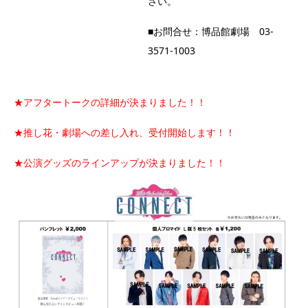
さい。
■お問合せ：博品館劇場 03-
3571-1003
★アフタートークの詳細が決まりました！！
★推し花・劇場への差し入れ、受付開始します！！
★公演グッズのラインアップが決まりました！！