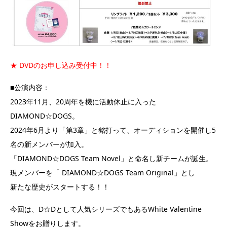
★ DVDのお申し込み受付中！！
■公演内容：
2023年11月、20周年を機に活動休止に入った
DIAMOND☆DOGS。
2024年6月より「第3章」と銘打って、オーディションを開催し5
名の新メンバーが加入。
「DIAMOND☆DOGS Team Novel」と命名し新チームが誕生。
現メンバーを「 DIAMOND☆DOGS Team Original」とし
新たな歴史がスタートする！！
今回は、D☆Dとして人気シリーズでもあるWhite Valentine
Showをお贈りします。