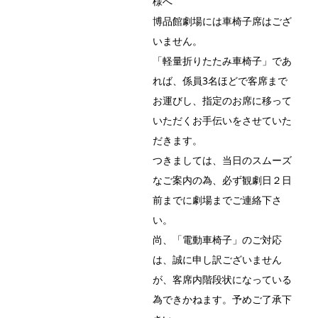
様へ
博品館劇場には車椅子席はござ
いません。
「軽量折りたたみ車椅子」であ
れば、係員3名ほどで客席まで
お運びし、指定のお席に移って
いただくお手伝いをさせていた
だきます。
つきましては、当日のスムーズ
なご案内の為、必ず観劇日２日
前までに劇場までご連絡下さ
い。
尚、「電動車椅子」のご対応
は、誠に申し訳ございません
が、客席内階段状になっている
為できかねます。予めご了承下