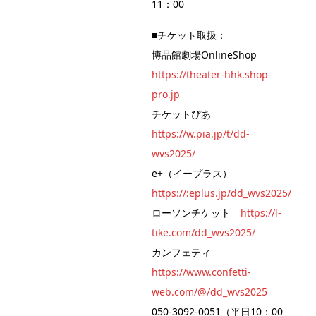
11：00
■チケット取扱：
博品館劇場OnlineShop
https://theater-hhk.shop-
pro.jp
チケットぴあ
https://w.pia.jp/t/dd-
wvs2025/
e+（イープラス）
https://:eplus.jp/dd_wvs2025/
ローソンチケット
https://l-
tike.com/dd_wvs2025/
カンフェティ
https://www.confetti-
web.com/@/dd_wvs2025
050-3092-0051（平日10：00