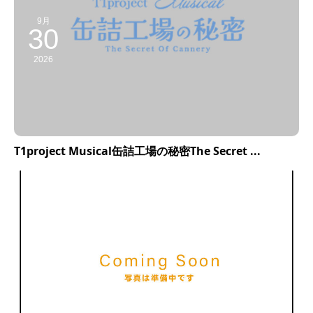
9月
30
2026
T1project Musical缶詰工場の秘密The Secret ...
11月
28
2026