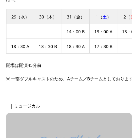
29（水）
30（木）
31（金）
1（
土
）
2（
日
14：00 B
13：00 A
13：00 
18：30 A
18：30 B
18：30 A
17：30 B
開場は開演45分前
※ 一部ダブルキャストのため、Aチーム／Bチームとしております。
| ミュージカル