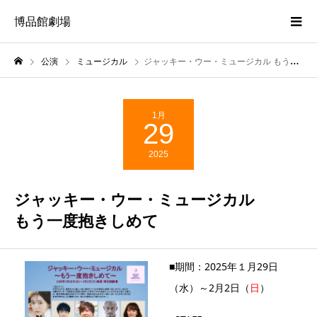
博品館劇場
公演
ミュージカル
ジャッキー・ウー・ミュージカル もう一度抱きしめて
1月
29
2025
ジャッキー・ウー・ミュージカル
もう一度抱きしめて
■期間：2025年１月29日
（水）～2月2日（
日
）