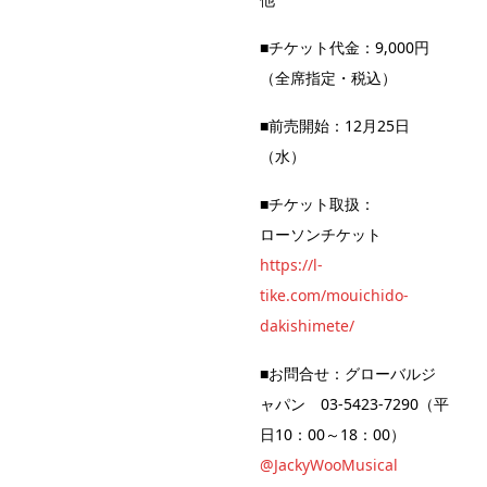
■チケット代金：9,000円
（全席指定・税込）
■前売開始：12月25日
（水）
■チケット取扱：
ローソンチケット
https://l-
tike.com/mouichido-
dakishimete/
■お問合せ：グローバルジ
ャパン 03-5423-7290（平
日10：00～18：00）
@JackyWooMusical