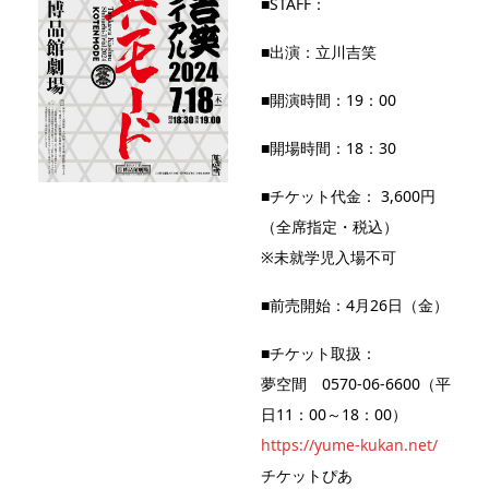
■STAFF：
■出演：立川吉笑
■開演時間：19：00
■開場時間：18：30
■チケット代金： 3,600円
（全席指定・税込）
※未就学児入場不可
■前売開始：4月26日（金）
■チケット取扱：
夢空間 0570-06-6600（平
日11：00～18：00）
https://yume-kukan.net/
チケットぴあ