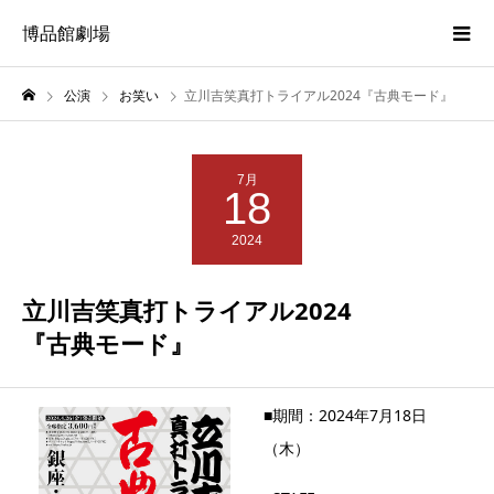
博品館劇場
公演
お笑い
立川吉笑真打トライアル2024『古典モード』
7月
18
2024
立川吉笑真打トライアル2024
『古典モード』
■期間：2024年7月18日
（木）