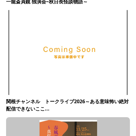
一龍斎貞鏡 独演会~秋日長怪談物語～
9月
26
2026
関根チャンネル トークライブ2026～ある意味怖い絶対
配信できないここ...