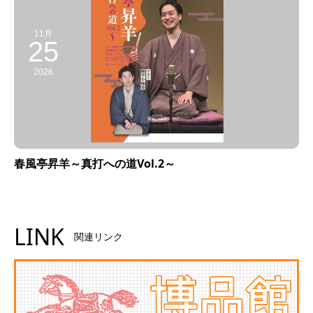
11月
25
2026
春風亭昇羊～真打への道Vol.2～
LINK
関連リンク