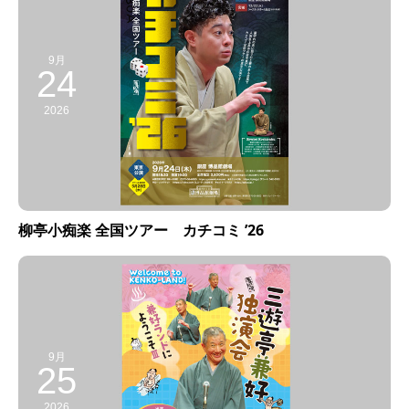
9月
24
2026
柳亭小痴楽 全国ツアー カチコミ ’26
9月
25
2026