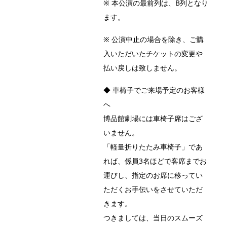
※ 本公演の最前列は、B列となり
ます。
※ 公演中止の場合を除き、ご購
入いただいたチケットの変更や
払い戻しは致しません。
◆ 車椅子でご来場予定のお客様
へ
博品館劇場には車椅子席はござ
いません。
「軽量折りたたみ車椅子」であ
れば、係員3名ほどで客席までお
運びし、指定のお席に移ってい
ただくお手伝いをさせていただ
きます。
つきましては、当日のスムーズ