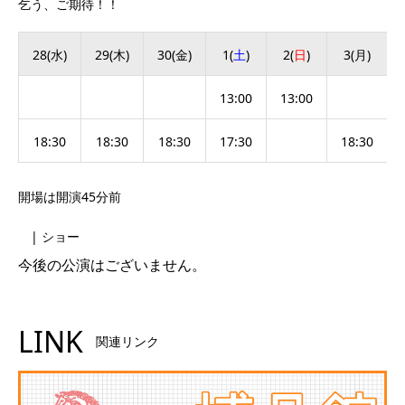
乞う、ご期待！！
28(水)
29(木)
30(金)
1(
土
)
2(
日
)
3(月)
13:00
13:00
18:30
18:30
18:30
17:30
18:30
開場は開演45分前
| ショー
今後の公演はございません。
LINK
関連リンク