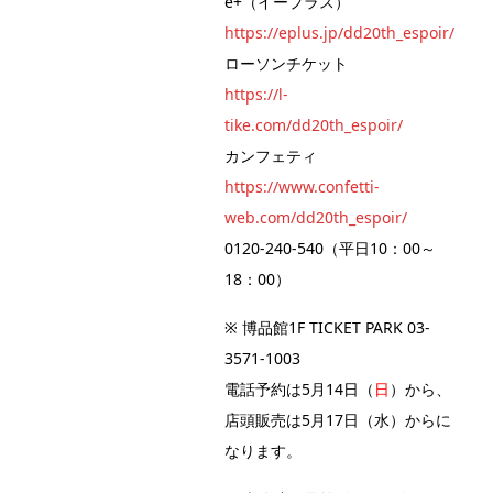
e+（イープラス）
https://eplus.jp/dd20th_espoir/
ローソンチケット
https://l-
tike.com/dd20th_espoir/
カンフェティ
https://www.confetti-
web.com/dd20th_espoir/
0120-240-540（平日10：00～
18：00）
※ 博品館1F TICKET PARK 03-
3571-1003
電話予約は5月14日（
日
）から、
店頭販売は5月17日（水）からに
なります。