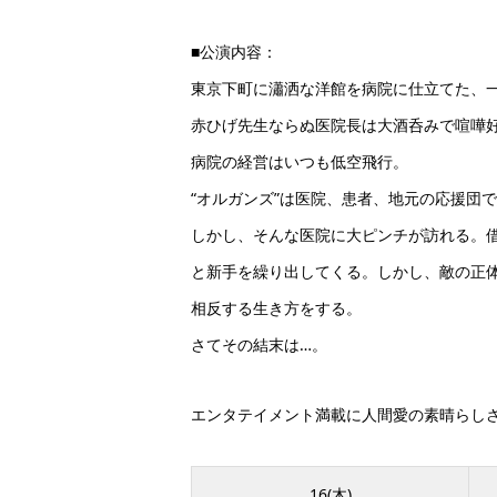
■公演内容：
東京下町に瀟洒な洋館を病院に仕立てた、
赤ひげ先生ならぬ医院長は大酒呑みで喧嘩
病院の経営はいつも低空飛行。
“オルガンズ”は医院、患者、地元の応援団
しかし、そんな医院に大ピンチが訪れる。
と新手を繰り出してくる。しかし、敵の正
相反する生き方をする。
さてその結末は…。
エンタテイメント満載に人間愛の素晴らし
16(木)