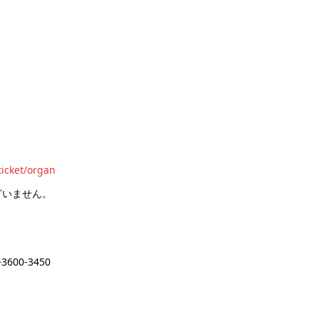
ticket/organ
ざいません。
00-3450