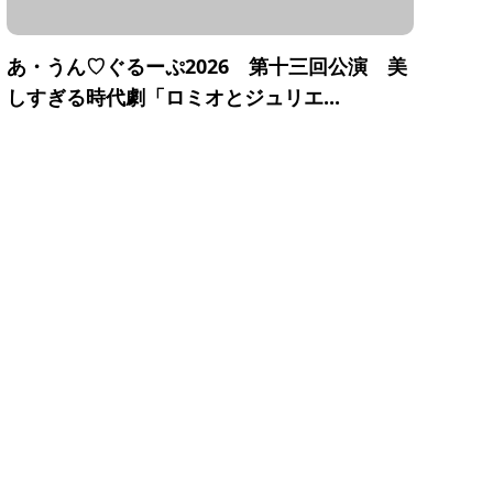
あ・うん♡ぐるーぷ2026 第十三回公演 美
しすぎる時代劇「ロミオとジュリエ...