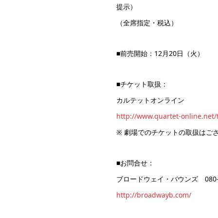
提示）
（全席指定・税込）
■前売開始：12月20日（火）
■チケット取扱：
カルテットオンライン
http://www.quartet-online.net/
※ 劇場でのチケットの取扱はご
■お問合せ：
ブロードウェイ・バウンズ 080-36
http://broadwayb.com/