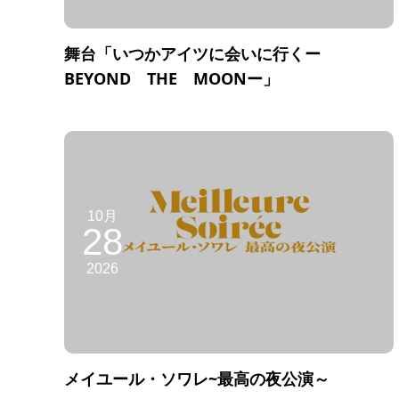
舞台「いつかアイツに会いに行くー
BEYOND THE MOONー」
10月
28
2026
メイユール・ソワレ~最高の夜公演～