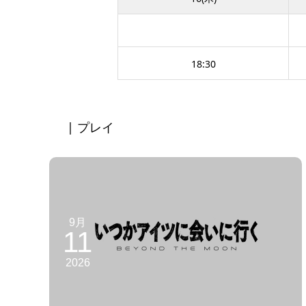
18:30
| プレイ
9月
11
2026