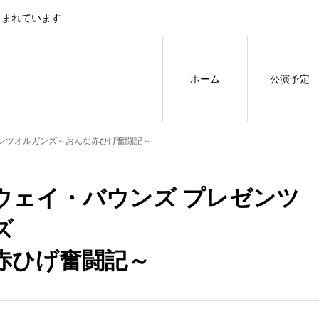
しまれています
ホーム
公演予定
ゼンツオルガンズ～おんな赤ひげ奮闘記～
ウェイ・バウンズ プレゼンツ
ズ
赤ひげ奮闘記～