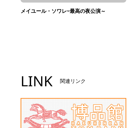
メイユール・ソワレ~最高の夜公演～
LINK
関連リンク