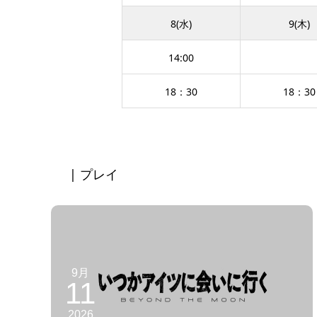
8(水)
9(木)
14:00
18：30
18：30
| プレイ
9月
11
2026