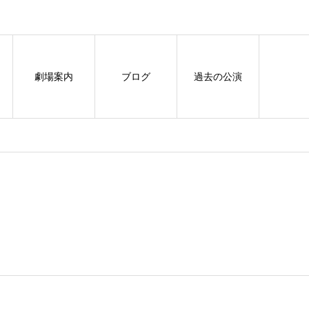
劇場案内
ブログ
過去の公演