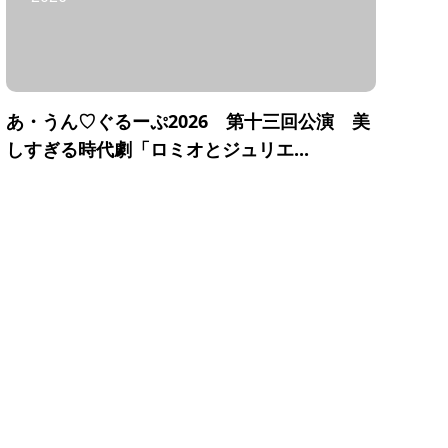
あ・うん♡ぐるーぷ2026 第十三回公演 美
しすぎる時代劇「ロミオとジュリエ...