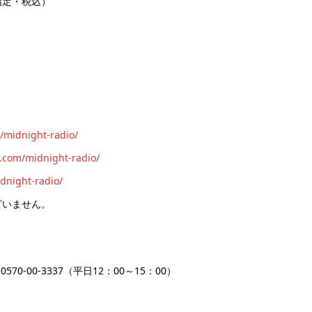
指定・税込）
/t/midnight-radio/
ke.com/midnight-radio/
idnight-radio/
ざいません。
-00-3337（平日12：00～15：00）