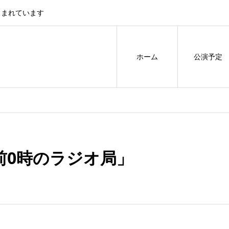
しまれています
ホーム
公演予定
前0時のラジオ局」