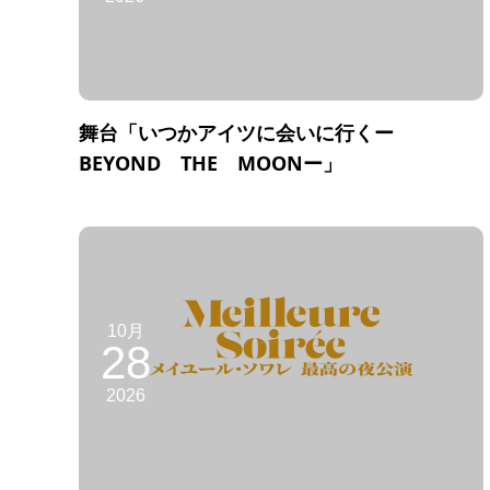
舞台「いつかアイツに会いに行くー
BEYOND THE MOONー」
10月
28
2026