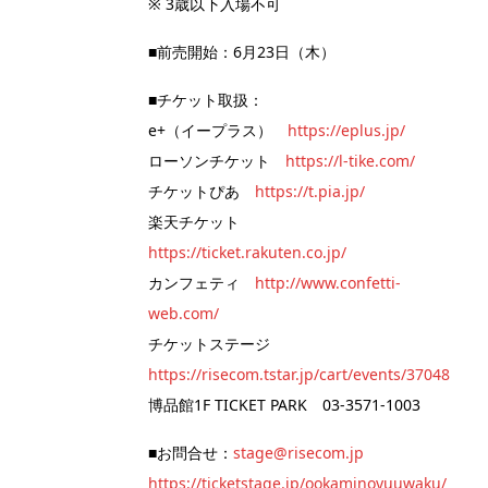
※ 3歳以下入場不可
■前売開始：6月23日（木）
■チケット取扱：
e+（イープラス）
https://eplus.jp/
ローソンチケット
https://l-tike.com/
チケットぴあ
https://t.pia.jp/
楽天チケット
https://ticket.rakuten.co.jp/
カンフェティ
http://www.confetti-
web.com/
チケットステージ
https://risecom.tstar.jp/cart/events/37048
博品館1F TICKET PARK 03-3571-1003
■お問合せ：
stage@risecom.jp
https://ticketstage.jp/ookaminoyuuwaku/