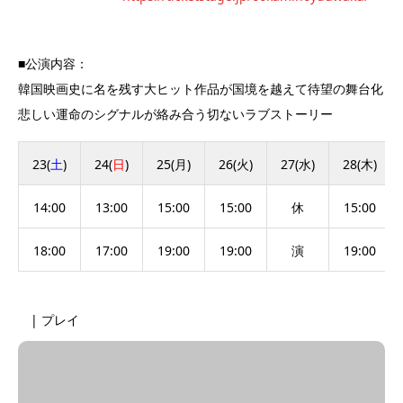
■公演内容：
韓国映画史に名を残す大ヒット作品が国境を越えて待望の舞台化
悲しい運命のシグナルが絡み合う切ないラブストーリー
23(
土
)
24(
日
)
25(月)
26(火)
27(水)
28(木)
14:00
13:00
15:00
15:00
休
15:00
18:00
17:00
19:00
19:00
演
19:00
| プレイ