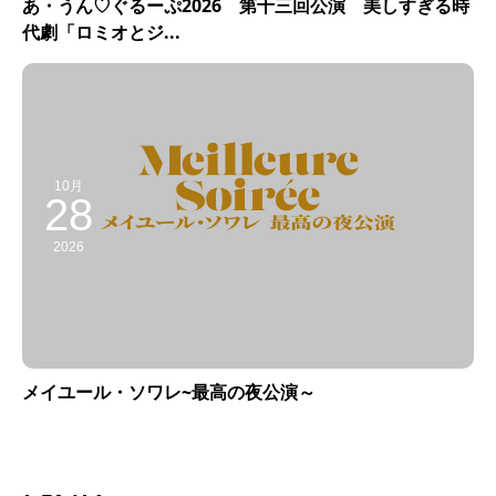
あ・うん♡ぐるーぷ2026 第十三回公演 美しすぎる時
代劇「ロミオとジ...
10月
28
2026
メイユール・ソワレ~最高の夜公演～