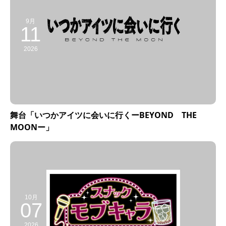
9月
11
2026
舞台「いつかアイツに会いに行くーBEYOND THE
MOONー」
10月
07
2026