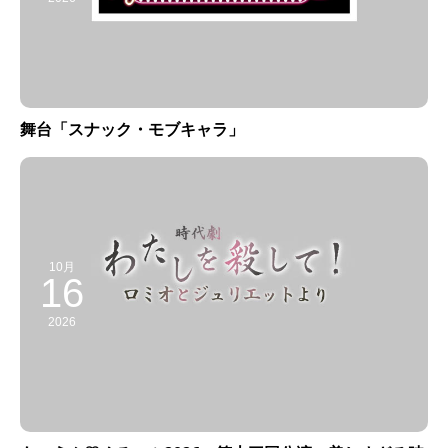
舞台「スナック・モブキャラ」
10月
16
2026