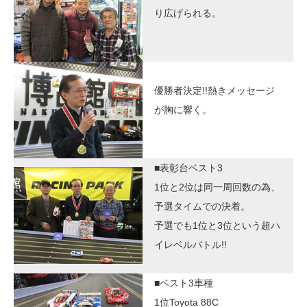
り広げられる。
優勝者決定!!熱きメッセージ
が胸に響く。
■表彰台ベスト3
1位と2位は同一周回数の為、
予選タイムでの決着。
予選でも1位と3位という超ハ
イレベルバトル!!
■ベスト3車種
1位Toyota 88C