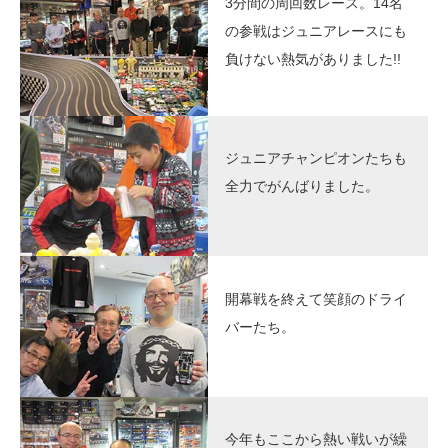
3分間の周回数レース。14名
の参戦はジュニアレースにも
負けない熱気がありました!!
ジュニアチャンピオンたちも
全力でがんばりました。
開幕戦を終えて笑顔のドライ
バーたち。
今年もここから熱い戦いが繰