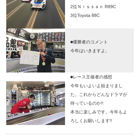
2位Ｎｉｓｓａｎ R89C
3位Toyota 88C
■優勝者のコメント
今年はいきますよ。
■レース主催者の感想
今年もいよいよ始まりまし
た。これからどんなドラマが
待っているのか!!
本当に楽しみです。今年もよ
ろしくお願いします!!