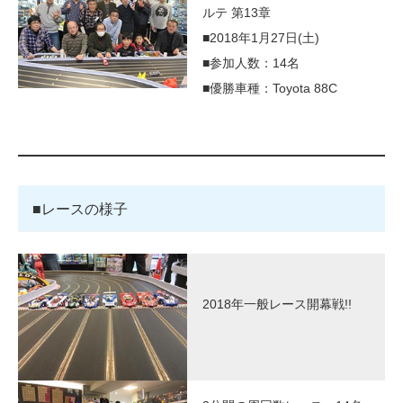
ルテ 第13章
■2018年1月27日(土)
■参加人数：14名
■優勝車種：Toyota 88C
■レースの様子
2018年一般レース開幕戦!!