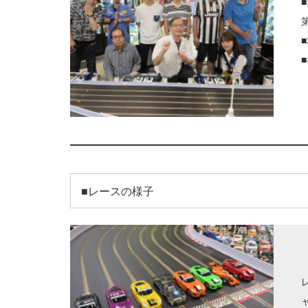
■
■レースの様子