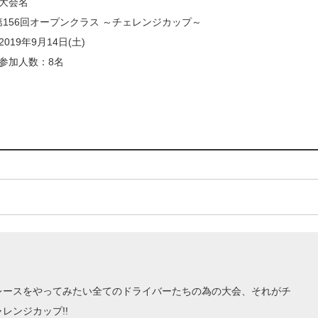
■大会名
第156回オープンクラス ～チェレンジカップ～
2019年9月14日(土)
■参加人数：8名
レースをやってみたい全てのドライバーたちの為の大会、それがチ
ャレンジカップ!!