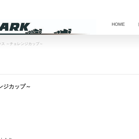
HOME
ラス ～チェレンジカップ～
レンジカップ～