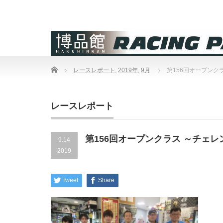
Home
レースレポート
,
2019年
,
9月
第156回オープンク
レースレポート
第156回オープンクラス ～チェ
9.14
2019
Tweet
Share