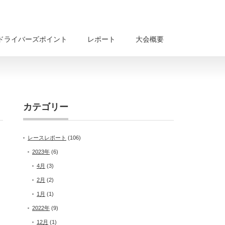
ドライバーズポイント
レポート
大会概要
カテゴリー
レースレポート
(106)
2023年
(6)
4月
(3)
2月
(2)
1月
(1)
2022年
(9)
12月
(1)