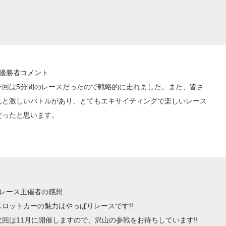
■優勝者コメント
今回は5分間のレースだったので戦略的に走れました。また、皆さ
んと激しいバトルがあり、とてもエキサイティングで楽しいレース
だったと思います。
■レース主催者の感想
スロットカーの魅力はやっぱりレースです!!
次回は11月に開催しますので、沢山の参戦をお待ちしています!!