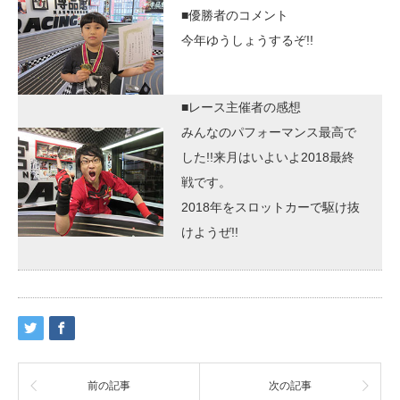
■優勝者のコメント
今年ゆうしょうするぞ!!
■レース主催者の感想
みんなのパフォーマンス最高で
した!!来月はいよいよ2018最終
戦です。
2018年をスロットカーで駆け抜
けようぜ!!
前の記事
次の記事