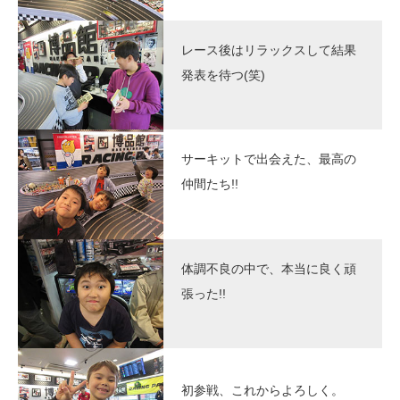
レース後はリラックスして結果
発表を待つ(笑)
サーキットで出会えた、最高の
仲間たち!!
体調不良の中で、本当に良く頑
張った!!
初参戦、これからよろしく。