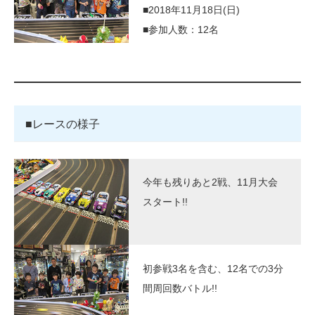
■2018年11月18日(日)
■参加人数：12名
■レースの様子
今年も残りあと2戦、11月大会
スタート!!
初参戦3名を含む、12名での3分
間周回数バトル!!