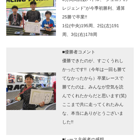
レジェンド”が今季初勝利、通算
25勝で卒業!!
1位(中央)195周、2位(左)191
周、3位(右)178周
■優勝者コメント
優勝できたのが、すごくうれし
かったです!!（今年は一回も勝て
てなかったから）卒業レースで
勝てたのは、みんなが空気を読
んでくれたからだと思います(笑)
ここまで共に走ってくれたみん
な、本当にありがとうございま
した!!
■レース主催者の感想