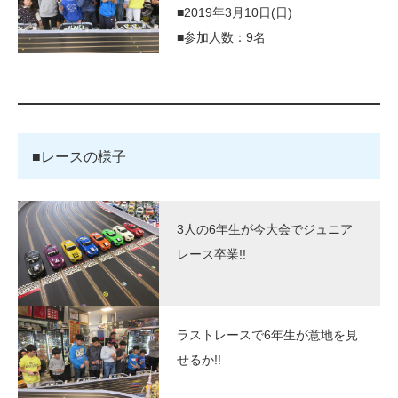
■2019年3月10日(日)
■参加人数：9名
■レースの様子
3人の6年生が今大会でジュニア
レース卒業!!
ラストレースで6年生が意地を見
せるか!!