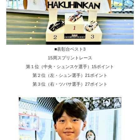
■表彰台ベスト3
15周スプリントレース
第１位（中央・シュンスケ選手）15ポイント
第２位（左・シュン選手）21ポイント
第３位（右・ツバサ選手）27ポイント