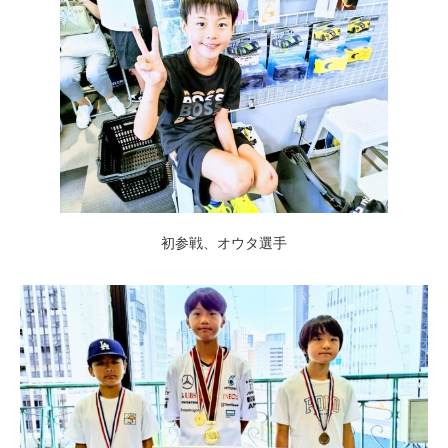
初参戦、オウタ選手