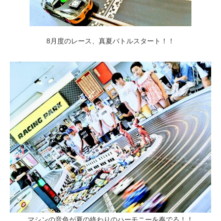
8月度のレース、真夏バトルスタート！！
マシンの音色が夏の終わりのハーモニーを奏でる！！