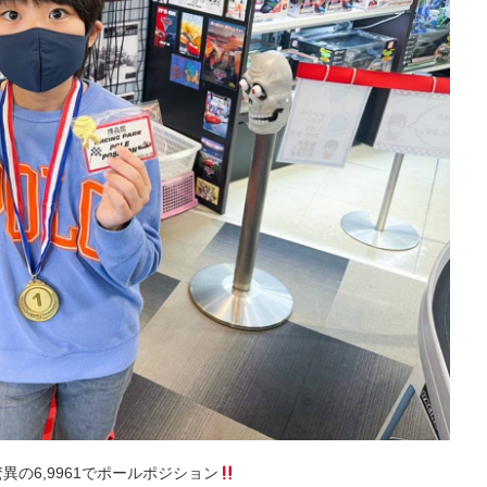
異の6,9961でポールポジション