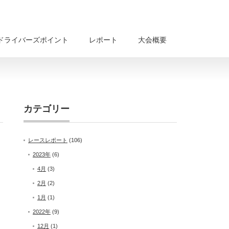
ドライバーズポイント
レポート
大会概要
カテゴリー
レースレポート
(106)
2023年
(6)
4月
(3)
2月
(2)
1月
(1)
2022年
(9)
12月
(1)