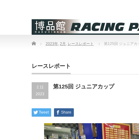
Home
2023年
,
2月
,
レースレポート
第125回 ジュニアカ
レースレポート
第125回 ジュニアカップ
2.11
2023
Tweet
Share