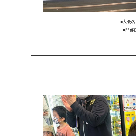
■大会名
■開催