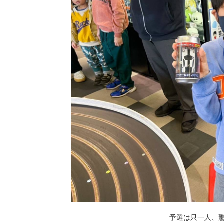
予選は只一人、驚