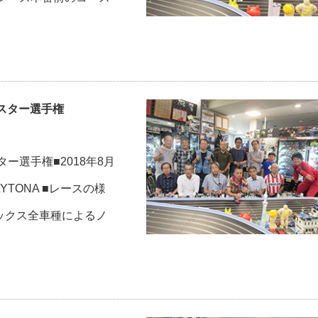
ルスター選手権
ー選手権■2018年8月
AYTONA ■レースの様
ーレックス全車種によるノ