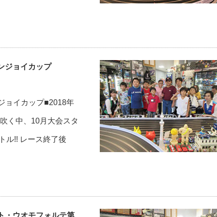
エンジョイカップ
ョイカップ■2018年
秋風吹く中、10月大会スタ
トル!! レース終了後
ット・ウオモフォルテ第