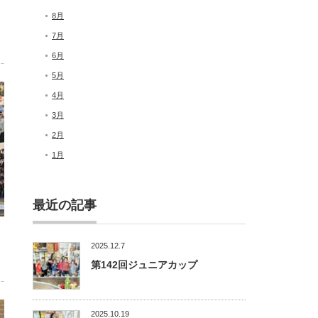
8月
7月
6月
5月
4月
3月
2月
1月
最近の記事
2025.12.7
第142回ジュニアカップ
2025.10.19