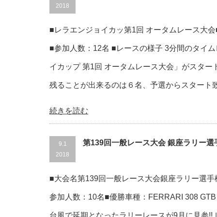
2018
■レラエンジョイカッ第1回 オータムレース大会■
■参加人数：12名 ■レースの様子 3分間のタイ
イカップ 第1回 オータムレース大会」がスタ
残ることが出来るのは６名、予選からスタート致しま
続きを読む
第139回一般レース大会 銀座ラリー選
9.1
2018
■大会名第139回一般レース大会銀座ラリー選手権■2
参加人数：10名■優勝車種：FERRARI 308 GT
台風で延期となったラリーレースが9月に見参!!