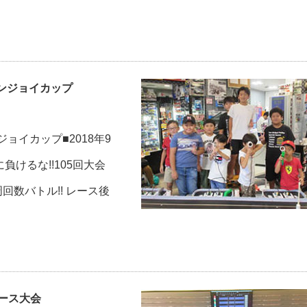
エンジョイカップ
ョイカップ■2018年9
に負けるな!!105回大会
回数バトル!! レース後
レース大会