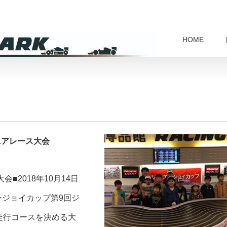
HOME
ニアレース大会
■2018年10月14日
ンジョイカップ第9回ジ
走行コースを決める大