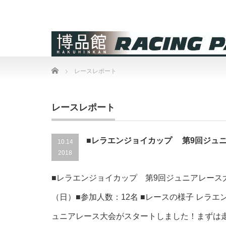
Home
レースレポート
レースレポート
■レラエンジョイカップ 第9回ジュ
10.14
2018
■レラエンジョイカップ 第9回ジュニアレース大会
（日）■参加人数：12名 ■レースの様子 レラエ
ュニアレース大会がスタートしました！まずは