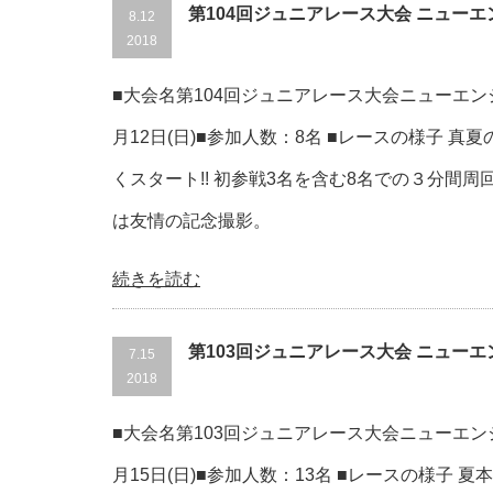
第104回ジュニアレース大会 ニュー
8.12
2018
■大会名第104回ジュニアレース大会ニューエンジ
月12日(日)■参加人数：8名 ■レースの様子 真
くスタート!! 初参戦3名を含む8名での３分間周
は友情の記念撮影。
続きを読む
第103回ジュニアレース大会 ニュー
7.15
2018
■大会名第103回ジュニアレース大会ニューエンジ
月15日(日)■参加人数：13名 ■レースの様子 夏