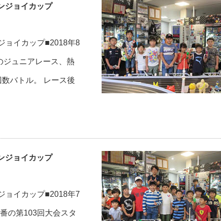
エンジョイカップ
ョイカップ■2018年8
夏のジュニアレース、熱
回数バトル。 レース後
エンジョイカップ
ョイカップ■2018年7
本番の第103回大会スタ