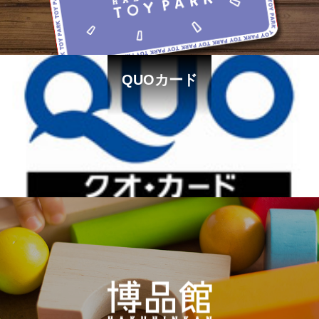
QUOカード