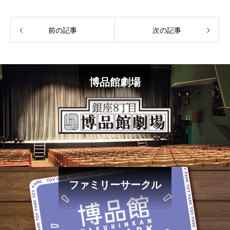
前の記事
次の記事
博品館劇場
ファミリーサークル