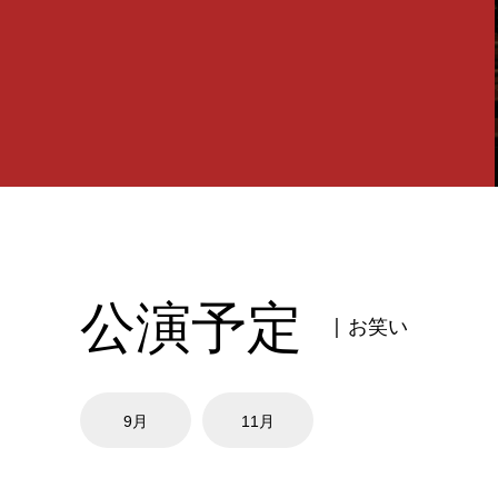
公演予定
| お笑い
9月
11月