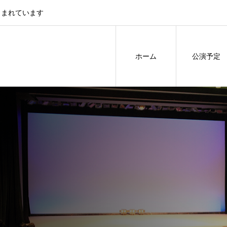
しまれています
ホーム
公演予定