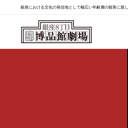
銀座における文化の発信地として幅広い年齢層の観客に親