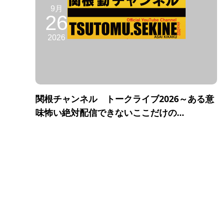
9月
26
2026
関根チャンネル トークライブ2026～ある意
味怖い絶対配信できないここだけの...