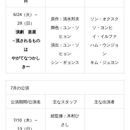
日
6/24（火）～
原作：清水邦夫
ソン・オクスク
29（日）
脚色：ユン・ソ
ソ・ヨンヒ
演劇 楽屋
ヒョン
イ・イルファ
－流されるもの
演出：ユン・ソ
ハム・ウンジョ
は
ヒョン
ン
やがてなつかし
シン・ギョンス
キム・ジュヨン
きー
7月の公演
公演期間/公演名
主なスタッフ
主な出演者
総監修：木村ひ
7/10（木）～
さし
13（日）