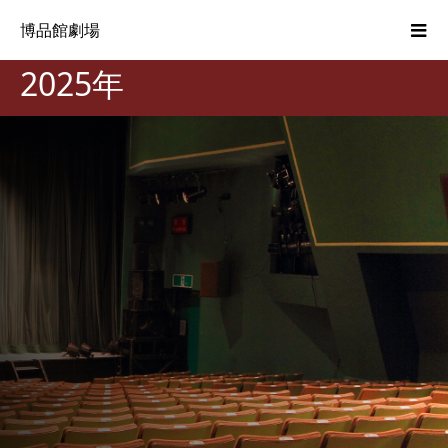
博品館劇場
2025年