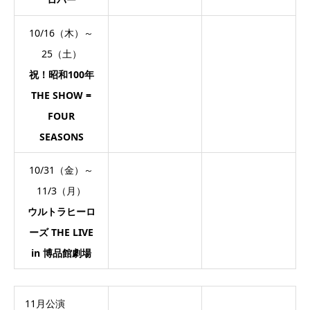
10/16（木）～
25（土）
祝！昭和100年
THE SHOW =
FOUR
SEASONS
10/31（金）～
11/3（月）
ウルトラヒーロ
ーズ THE LIVE
in 博品館劇場
11月公演