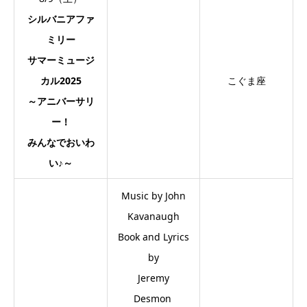
シルバニアファ
ミリー
サマーミュージ
カル2025
こぐま座
～アニバーサリ
ー！
みんなでおいわ
い♪～
Music by John
Kavanaugh
Book and Lyrics
by
Jeremy
Desmon