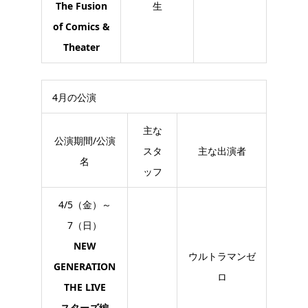
The Fusion
生
of Comics &
Theater
4月の公演
主な
公演期間/公演
スタ
主な出演者
名
ッフ
4/5（金）～
7（日）
NEW
ウルトラマンゼ
GENERATION
ロ
THE LIVE
スターズ編