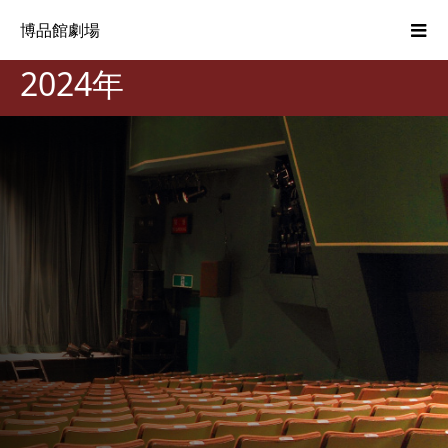
博品館劇場
2024年