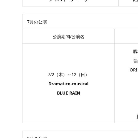
7月の公演
公演期間/公演名
脚
音
ORI
7/2（木）～12（日）
Dramatico-musical
BLUE RAIN