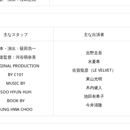
主なスタッフ
主な出演者
本・演出：荻田浩一
吉野圭吾
楽監督：河谷萌奈美
水夏希
GINAL PRODUCTION
佐賀龍彦（LE VELVET）
BY C101
東山光明
MUSIC BY
木内健人
SOO HYUN HUH
池田有希子
BOOK BY
今井清隆
JUNG HWA CHOO