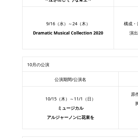
9/16（水）～24（木）
構成・
Dramatic Musical Collection 2020
演出
10月の公演
公演期間/公演名
原
10/15（木）～11/1（日）
ミュージカル
アルジャーノンに花束を