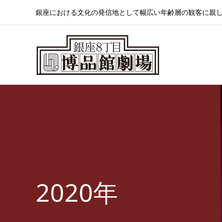
銀座における文化の発信地として幅広い年齢層の観客に親
2020年