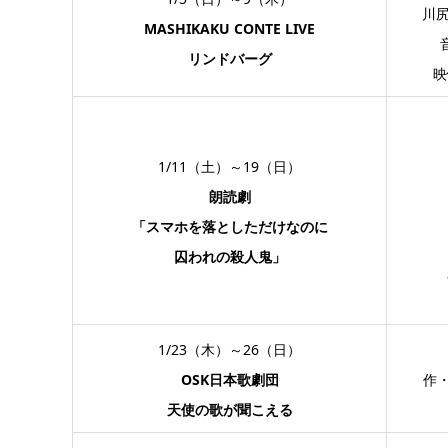
川尻
MASHIKAKU CONTE LIVE
リンドバーグ
映
1/11（土）～19（日）
朗読劇
「スマホを落としただけなのに
囚われの殺人鬼」
1/23（木）～26（日）
OSK日本歌劇団
作
天使の歌が聞こえる