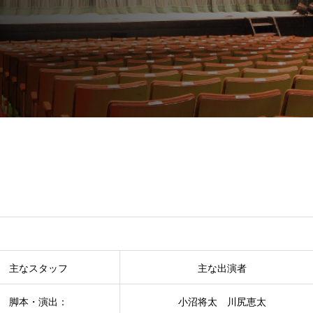
主なスタッフ
主な出演者
脚本・演出：
小沼将太 川尻恵太