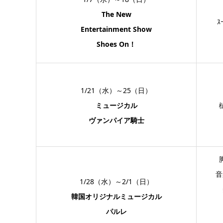
The New
ｽ
Entertainment Show
Shoes On！
1/21（水）～25（日）
ミュージカル
ヴァンパイア騎士
音
1/28（水）～2/1（日）
韓国オリジナルミュージカル
パルレ