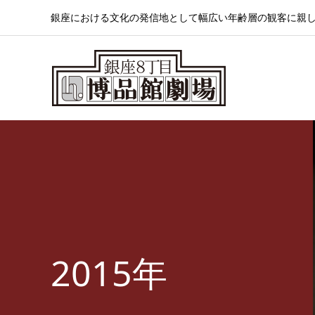
銀座における文化の発信地として幅広い年齢層の観客に親
2015年