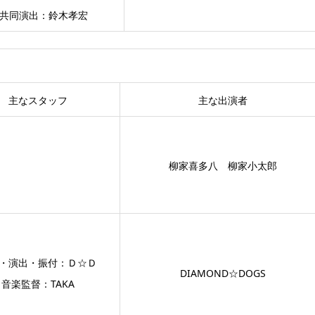
共同演出：鈴木孝宏
主なスタッフ
主な出演者
柳家喜多八 柳家小太郎
・演出・振付：Ｄ☆Ｄ
DIAMOND☆DOGS
音楽監督：TAKA