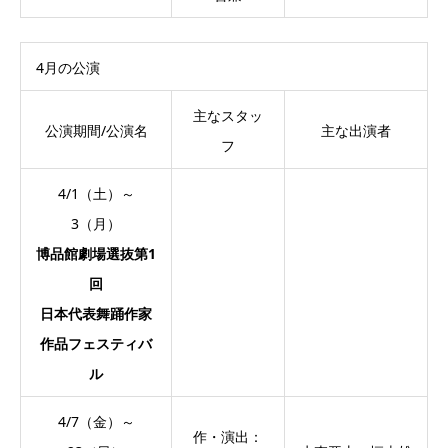
4月の公演
主なスタッ
公演期間/公演名
主な出演者
フ
4/1（土）～
3（月）
博品館劇場選抜第1
回
日本代表舞踊作家
作品フェスティバ
ル
4/7（金）～
作・演出：