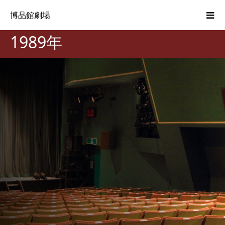
博品館劇場
1989年