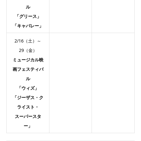
ル
「グリース」
「キャバレー」
2/16（土）～
29（金）
ミュージカル映
画フェスティバ
ル
「ウィズ」
「ジーザス・ク
ライスト・
スーパースタ
ー」