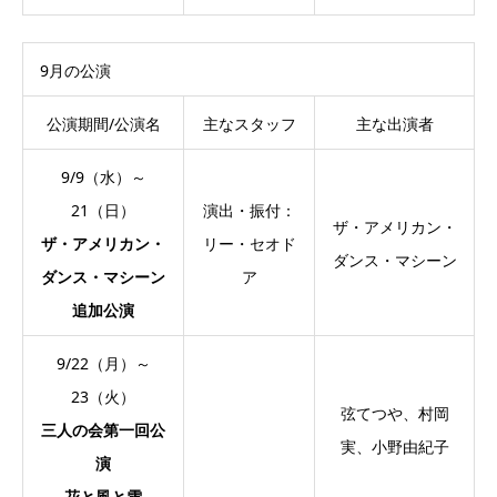
9月の公演
公演期間/公演名
主なスタッフ
主な出演者
9/9（水）～
21（日）
演出・振付：
ザ・アメリカン・
ザ・アメリカン・
リー・セオド
ダンス・マシーン
ダンス・マシーン
ア
追加公演
9/22（月）～
23（火）
弦てつや、村岡
三人の会第一回公
実、小野由紀子
演
花と風と雪