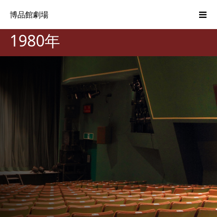
博品館劇場
1980年