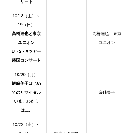
サート
10/18（土）～
19（日）
高橋達也と東京
高橋達也、東京
ユニオン
ユニオン
U・S・Aツアー
帰国コンサート
10/20（月）
嵯峨美子はじめ
てのリサイタル
嵯峨美子
いま、わたし
は…。
10/22（水）～