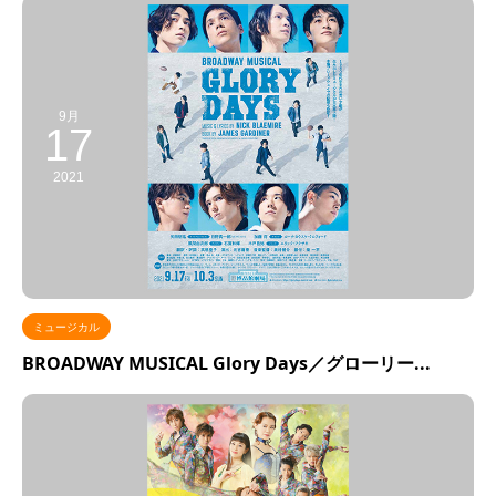
9月
17
2021
ミュージカル
BROADWAY MUSICAL Glory Days／グローリー...