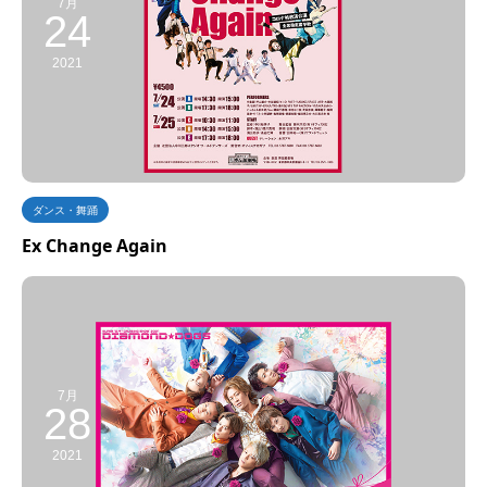
7月
24
2021
ダンス・舞踊
Ex Change Again
7月
28
2021