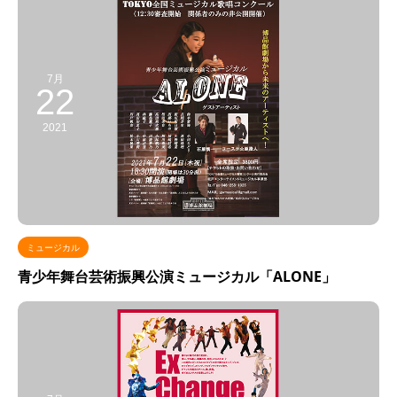
7月
22
2021
ミュージカル
青少年舞台芸術振興公演ミュージカル「ALONE」