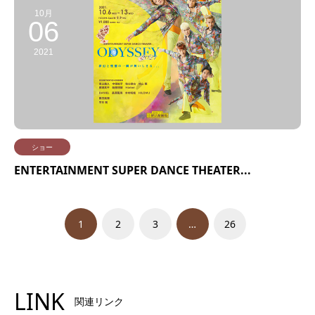
10月
06
2021
ショー
ENTERTAINMENT SUPER DANCE THEATER...
1
2
3
…
26
LINK
関連リンク